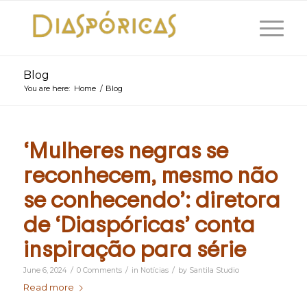
Blog
You are here:
Home
/
Blog
‘Mulheres negras se
reconhecem, mesmo não
se conhecendo’: diretora
de ‘Diaspóricas’ conta
inspiração para série
/
/
/
June 6, 2024
0 Comments
in
Notícias
by
Santila Studio
Read more